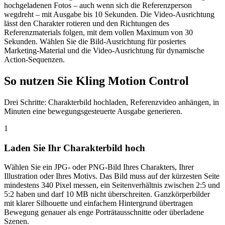
hochgeladenen Fotos – auch wenn sich die Referenzperson
wegdreht – mit Ausgabe bis 10 Sekunden. Die Video-Ausrichtung
lässt den Charakter rotieren und den Richtungen des
Referenzmaterials folgen, mit dem vollen Maximum von 30
Sekunden. Wählen Sie die Bild-Ausrichtung für posiertes
Marketing-Material und die Video-Ausrichtung für dynamische
Action-Sequenzen.
So nutzen Sie Kling Motion Control
Drei Schritte: Charakterbild hochladen, Referenzvideo anhängen, in
Minuten eine bewegungsgesteuerte Ausgabe generieren.
1
Laden Sie Ihr Charakterbild hoch
Wählen Sie ein JPG- oder PNG-Bild Ihres Charakters, Ihrer
Illustration oder Ihres Motivs. Das Bild muss auf der kürzesten Seite
mindestens 340 Pixel messen, ein Seitenverhältnis zwischen 2:5 und
5:2 haben und darf 10 MB nicht überschreiten. Ganzkörperbilder
mit klarer Silhouette und einfachem Hintergrund übertragen
Bewegung genauer als enge Porträtausschnitte oder überladene
Szenen.