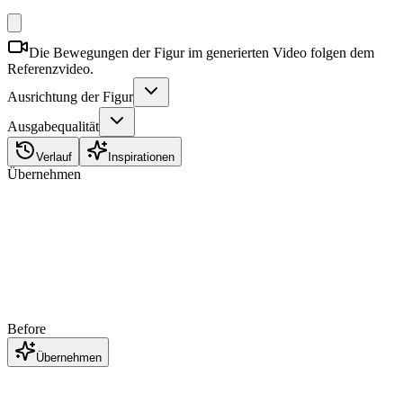
Die Bewegungen der Figur im generierten Video folgen dem
Referenzvideo.
Ausrichtung der Figur
Ausgabequalität
Verlauf
Inspirationen
Übernehmen
Before