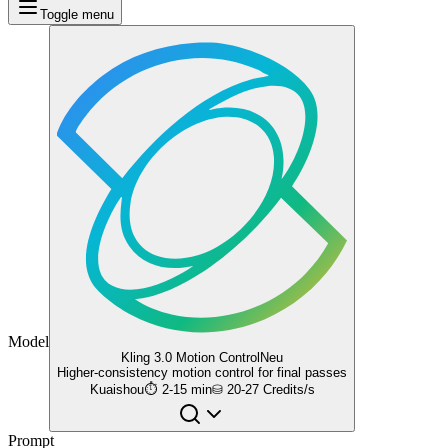
Toggle menu
Model
Kling 3.0 Motion Control
Neu
Higher-consistency motion control for final passes
Kuaishou
⏱
2-15 min
⛁
20-27 Credits/s
Prompt