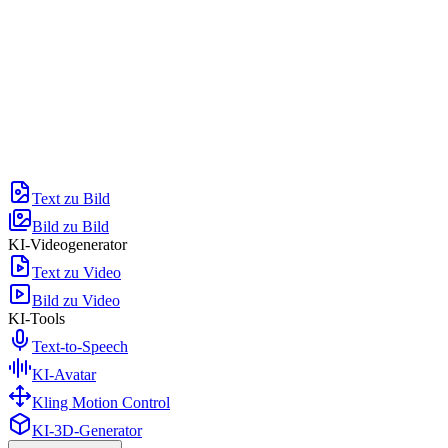
Text zu Bild
Bild zu Bild
KI-Videogenerator
Text zu Video
Bild zu Video
KI-Tools
Text-to-Speech
KI-Avatar
Kling Motion Control
KI-3D-Generator