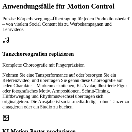
Anwendungsfälle für Motion Control
Präzise Körperbewegungs-Übertragung für jeden Produktionsbedarf
– von viralem Social Content bis zu Werbekampagnen und
Lehrvideos.
Tanzchoreografien replizieren
Komplette Choreografie mit Fingerpräzision
Nehmen Sie eine Tanzperformance auf oder besorgen Sie ein
Referenzvideo, und übertragen Sie genau diese Choreografie auf
jeden Charakter – Markenmaskottchen, KI-Avatar, illustrierte Figur
oder fotografisches Motiv. Armpositionen, Schritt-Timing,
Hüftbewegung und Rhythmuswechsel übertragen sich
originalgetreu. Die Ausgabe ist social-media-fertig – ohne Tänzer zu
engagieren oder ein Studio zu buchen.
KI-Motion-Poster produzieren