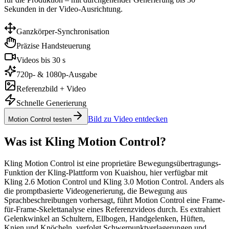
Sekunden in der Video-Ausrichtung.
Ganzkörper-Synchronisation
Präzise Handsteuerung
Videos bis 30 s
720p- & 1080p-Ausgabe
Referenzbild + Video
Schnelle Generierung
Bild zu Video entdecken
Motion Control testen
Was ist Kling Motion Control?
Kling Motion Control ist eine proprietäre Bewegungsübertragungs-
Funktion der Kling-Plattform von Kuaishou, hier verfügbar mit
Kling 2.6 Motion Control und Kling 3.0 Motion Control. Anders als
die promptbasierte Videogenerierung, die Bewegung aus
Sprachbeschreibungen vorhersagt, führt Motion Control eine Frame-
für-Frame-Skelettanalyse eines Referenzvideos durch. Es extrahiert
Gelenkwinkel an Schultern, Ellbogen, Handgelenken, Hüften,
Knien und Knöcheln, verfolgt Schwerpunktverlagerungen und