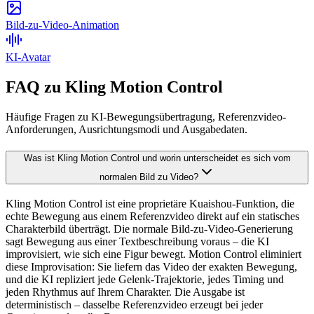
Bild-zu-Video-Animation
KI-Avatar
FAQ zu Kling Motion Control
Häufige Fragen zu KI-Bewegungsübertragung, Referenzvideo-
Anforderungen, Ausrichtungsmodi und Ausgabedaten.
Was ist Kling Motion Control und worin unterscheidet es sich vom
normalen Bild zu Video?
Kling Motion Control ist eine proprietäre Kuaishou-Funktion, die
echte Bewegung aus einem Referenzvideo direkt auf ein statisches
Charakterbild überträgt. Die normale Bild-zu-Video-Generierung
sagt Bewegung aus einer Textbeschreibung voraus – die KI
improvisiert, wie sich eine Figur bewegt. Motion Control eliminiert
diese Improvisation: Sie liefern das Video der exakten Bewegung,
und die KI repliziert jede Gelenk-Trajektorie, jedes Timing und
jeden Rhythmus auf Ihrem Charakter. Die Ausgabe ist
deterministisch – dasselbe Referenzvideo erzeugt bei jeder