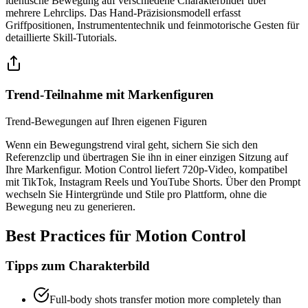
identische Bewegung auf verschiedene Charakterbilder über
mehrere Lehrclips. Das Hand-Präzisionsmodell erfasst
Griffpositionen, Instrumententechnik und feinmotorische Gesten für
detaillierte Skill-Tutorials.
Trend-Teilnahme mit Markenfiguren
Trend-Bewegungen auf Ihren eigenen Figuren
Wenn ein Bewegungstrend viral geht, sichern Sie sich den
Referenzclip und übertragen Sie ihn in einer einzigen Sitzung auf
Ihre Markenfigur. Motion Control liefert 720p-Video, kompatibel
mit TikTok, Instagram Reels und YouTube Shorts. Über den Prompt
wechseln Sie Hintergründe und Stile pro Plattform, ohne die
Bewegung neu zu generieren.
Best Practices für Motion Control
Tipps zum Charakterbild
Full-body shots transfer motion more completely than