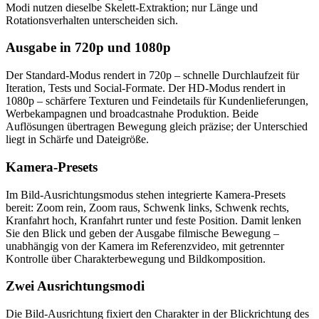
Modi nutzen dieselbe Skelett-Extraktion; nur Länge und
Rotationsverhalten unterscheiden sich.
Ausgabe in 720p und 1080p
Der Standard-Modus rendert in 720p – schnelle Durchlaufzeit für
Iteration, Tests und Social-Formate. Der HD-Modus rendert in
1080p – schärfere Texturen und Feindetails für Kundenlieferungen,
Werbekampagnen und broadcastnahe Produktion. Beide
Auflösungen übertragen Bewegung gleich präzise; der Unterschied
liegt in Schärfe und Dateigröße.
Kamera-Presets
Im Bild-Ausrichtungsmodus stehen integrierte Kamera-Presets
bereit: Zoom rein, Zoom raus, Schwenk links, Schwenk rechts,
Kranfahrt hoch, Kranfahrt runter und feste Position. Damit lenken
Sie den Blick und geben der Ausgabe filmische Bewegung –
unabhängig von der Kamera im Referenzvideo, mit getrennter
Kontrolle über Charakterbewegung und Bildkomposition.
Zwei Ausrichtungsmodi
Die Bild-Ausrichtung fixiert den Charakter in der Blickrichtung des