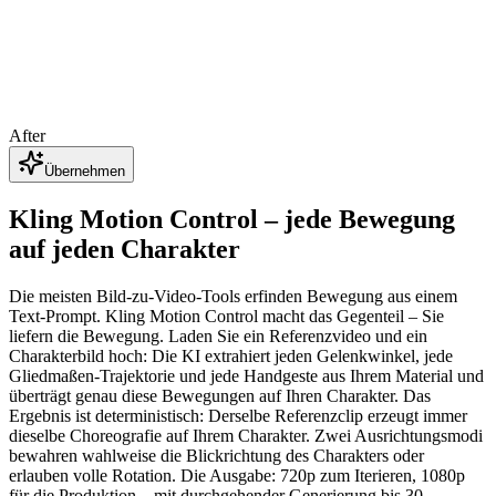
After
Kling Motion Control – jede Bewegung
auf jeden Charakter
Die meisten Bild-zu-Video-Tools erfinden Bewegung aus einem
Text-Prompt. Kling Motion Control macht das Gegenteil – Sie
liefern die Bewegung. Laden Sie ein Referenzvideo und ein
Charakterbild hoch: Die KI extrahiert jeden Gelenkwinkel, jede
Gliedmaßen-Trajektorie und jede Handgeste aus Ihrem Material und
überträgt genau diese Bewegungen auf Ihren Charakter. Das
Ergebnis ist deterministisch: Derselbe Referenzclip erzeugt immer
dieselbe Choreografie auf Ihrem Charakter. Zwei Ausrichtungsmodi
bewahren wahlweise die Blickrichtung des Charakters oder
erlauben volle Rotation. Die Ausgabe: 720p zum Iterieren, 1080p
für die Produktion – mit durchgehender Generierung bis 30