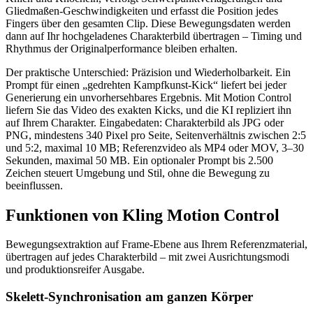
Gliedmaßen-Geschwindigkeiten und erfasst die Position jedes
Fingers über den gesamten Clip. Diese Bewegungsdaten werden
dann auf Ihr hochgeladenes Charakterbild übertragen – Timing und
Rhythmus der Originalperformance bleiben erhalten.
Der praktische Unterschied: Präzision und Wiederholbarkeit. Ein
Prompt für einen „gedrehten Kampfkunst-Kick“ liefert bei jeder
Generierung ein unvorhersehbares Ergebnis. Mit Motion Control
liefern Sie das Video des exakten Kicks, und die KI repliziert ihn
auf Ihrem Charakter. Eingabedaten: Charakterbild als JPG oder
PNG, mindestens 340 Pixel pro Seite, Seitenverhältnis zwischen 2:5
und 5:2, maximal 10 MB; Referenzvideo als MP4 oder MOV, 3–30
Sekunden, maximal 50 MB. Ein optionaler Prompt bis 2.500
Zeichen steuert Umgebung und Stil, ohne die Bewegung zu
beeinflussen.
Funktionen von Kling Motion Control
Bewegungsextraktion auf Frame-Ebene aus Ihrem Referenzmaterial,
übertragen auf jedes Charakterbild – mit zwei Ausrichtungsmodi
und produktionsreifer Ausgabe.
Skelett-Synchronisation am ganzen Körper