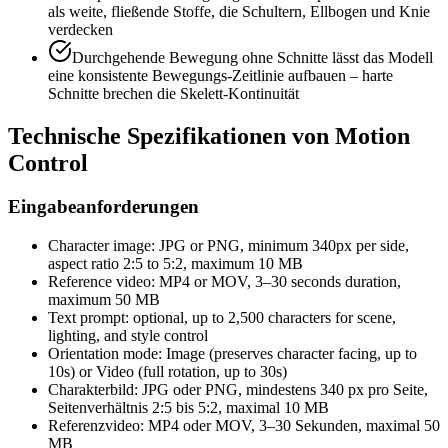
als weite, fließende Stoffe, die Schultern, Ellbogen und Knie
verdecken
Durchgehende Bewegung ohne Schnitte lässt das Modell
eine konsistente Bewegungs-Zeitlinie aufbauen – harte
Schnitte brechen die Skelett-Kontinuität
Technische Spezifikationen von Motion
Control
Eingabeanforderungen
Character image: JPG or PNG, minimum 340px per side,
aspect ratio 2:5 to 5:2, maximum 10 MB
Reference video: MP4 or MOV, 3–30 seconds duration,
maximum 50 MB
Text prompt: optional, up to 2,500 characters for scene,
lighting, and style control
Orientation mode: Image (preserves character facing, up to
10s) or Video (full rotation, up to 30s)
Charakterbild: JPG oder PNG, mindestens 340 px pro Seite,
Seitenverhältnis 2:5 bis 5:2, maximal 10 MB
Referenzvideo: MP4 oder MOV, 3–30 Sekunden, maximal 50
MB