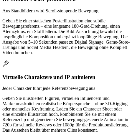
Aus Standbildern wird Scroll-stoppende Bewegung
Geben Sie einer statischen Posterillustration eine subtile
Bewegungsreferenz – eine langsame 180-Grad-Drehung, einen
Atemzyklus, ein Stoffflattern. Die Bild-Ausrichtung bewahrt die
ursprüngliche Komposition und ergänzt loopfähige Bewegung. Die
Ausgabe von 5–10 Sekunden passt zu Digital Signage, Game-Store-
Listings und Social-Media-Headern, die Bewegung ohne Komplett-
Video brauchen.
Virtuelle Charaktere und IP animieren
Jeder Charakter führt jede Referenzbewegung aus
Geben Sie illustrierten Figuren, virtuellen Influencern und
Markenmaskottchen realistische Körpersprache – ohne 3D-Rigging
oder manuelles Keyframing. Laden Sie ein Character Sheet oder
eine einzelne Illustration hoch, kombinieren Sie sie mit einem
Referenzclip und generieren Sie bewegungsgesteuerte Animation in
720p für schnelle Reviews oder 1080p für die Produktionslieferung.
Das Aussehen bleibt über mehrere Clips konsistent.