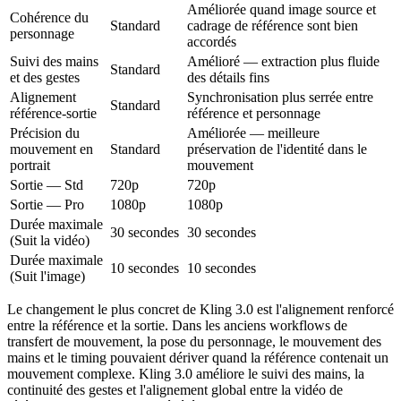
Améliorée quand image source et
Cohérence du
Standard
cadrage de référence sont bien
personnage
accordés
Suivi des mains
Amélioré — extraction plus fluide
Standard
et des gestes
des détails fins
Alignement
Synchronisation plus serrée entre
Standard
référence-sortie
référence et personnage
Précision du
Améliorée — meilleure
mouvement en
Standard
préservation de l'identité dans le
portrait
mouvement
Sortie — Std
720p
720p
Sortie — Pro
1080p
1080p
Durée maximale
30 secondes
30 secondes
(Suit la vidéo)
Durée maximale
10 secondes
10 secondes
(Suit l'image)
Le changement le plus concret de Kling 3.0 est l'alignement renforcé
entre la référence et la sortie. Dans les anciens workflows de
transfert de mouvement, la pose du personnage, le mouvement des
mains et le timing pouvaient dériver quand la référence contenait un
mouvement complexe. Kling 3.0 améliore le suivi des mains, la
continuité des gestes et l'alignement global entre la vidéo de