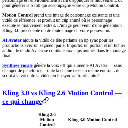
personnage et l'environnement avant d'appliquer le mouvement, ou
pour générer le b-roll qui accompagne votre clip Motion Control.
Motion Control
prend une image de personnage existante et une
vidéo de référence, et produit un clip animé où le personnage
exécute le mouvement extrait. L'image peut venir d'une génération
Kling 3.0 précédente ou de toute image en votre possession.
AI Avatar
ajoute la vidéo de tête parlante en lip sync pour les
productions avec un segment parlé. Importez un portrait et un fichier
audio ; le rendu Avatar se combine aux clips animés dans le montage
final.
Synthèse vocale
génère la voix off qui alimente AI Avatar — sans
changer de plateforme. Toute la chaîne reste au même endroit : du
script à la voix, de la vidéo en lip sync au b-roll animé.
Kling 3.0 vs Kling 2.6 Motion Control —
ce qui change
Kling 2.6
Motion
Kling 3.0 Motion Control
Control