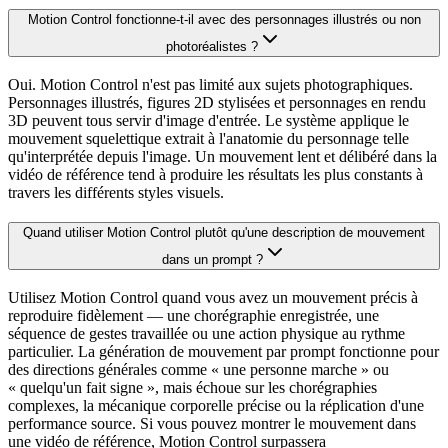
Motion Control fonctionne-t-il avec des personnages illustrés ou non
photoréalistes ?
Oui. Motion Control n'est pas limité aux sujets photographiques.
Personnages illustrés, figures 2D stylisées et personnages en rendu
3D peuvent tous servir d'image d'entrée. Le système applique le
mouvement squelettique extrait à l'anatomie du personnage telle
qu'interprétée depuis l'image. Un mouvement lent et délibéré dans la
vidéo de référence tend à produire les résultats les plus constants à
travers les différents styles visuels.
Quand utiliser Motion Control plutôt qu'une description de mouvement
dans un prompt ?
Utilisez Motion Control quand vous avez un mouvement précis à
reproduire fidèlement — une chorégraphie enregistrée, une
séquence de gestes travaillée ou une action physique au rythme
particulier. La génération de mouvement par prompt fonctionne pour
des directions générales comme « une personne marche » ou
« quelqu'un fait signe », mais échoue sur les chorégraphies
complexes, la mécanique corporelle précise ou la réplication d'une
performance source. Si vous pouvez montrer le mouvement dans
une vidéo de référence, Motion Control surpassera