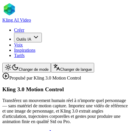
Kling AI Video
Créer
Outils IA
Voix
Inspirations
Tarifs
Changer de mode
Changer de langue
Propulsé par Kling 3.0 Motion Control
Kling 3.0 Motion Control
Transférez un mouvement humain réel à n'importe quel personnage
— sans matériel de motion capture. Importez une vidéo de référence
et une image de personnage, et Kling 3.0 extrait angles
d'articulation, trajectoires corporelles et gestes pour produire une
animation finie en qualité Std ou Pro.