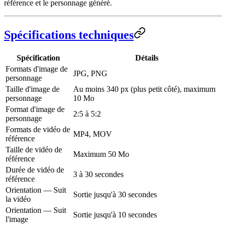
référence et le personnage généré.
Spécifications techniques
Spécification
Détails
Formats d'image de
JPG, PNG
personnage
Taille d'image de
Au moins 340 px (plus petit côté), maximum
personnage
10 Mo
Format d'image de
2:5 à 5:2
personnage
Formats de vidéo de
MP4, MOV
référence
Taille de vidéo de
Maximum 50 Mo
référence
Durée de vidéo de
3 à 30 secondes
référence
Orientation — Suit
Sortie jusqu'à 30 secondes
la vidéo
Orientation — Suit
Sortie jusqu'à 10 secondes
l'image