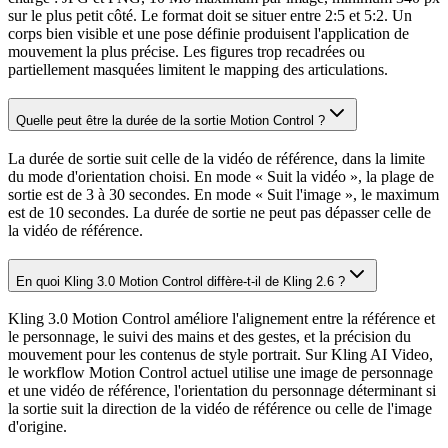
sur le plus petit côté. Le format doit se situer entre 2:5 et 5:2. Un
corps bien visible et une pose définie produisent l'application de
mouvement la plus précise. Les figures trop recadrées ou
partiellement masquées limitent le mapping des articulations.
Quelle peut être la durée de la sortie Motion Control ?
La durée de sortie suit celle de la vidéo de référence, dans la limite
du mode d'orientation choisi. En mode « Suit la vidéo », la plage de
sortie est de 3 à 30 secondes. En mode « Suit l'image », le maximum
est de 10 secondes. La durée de sortie ne peut pas dépasser celle de
la vidéo de référence.
En quoi Kling 3.0 Motion Control diffère-t-il de Kling 2.6 ?
Kling 3.0 Motion Control améliore l'alignement entre la référence et
le personnage, le suivi des mains et des gestes, et la précision du
mouvement pour les contenus de style portrait. Sur Kling AI Video,
le workflow Motion Control actuel utilise une image de personnage
et une vidéo de référence, l'orientation du personnage déterminant si
la sortie suit la direction de la vidéo de référence ou celle de l'image
d'origine.