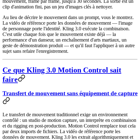
mouvement, frame par frame, jusqu'à 30 secondes. La sortie est un
clip d'animation fini, pas un jeu d'images clés à nettoyer.
Au lieu de décrire le mouvement dans un prompt, vous le montrez.
La vidéo de référence porte les données de mouvement — l'image
de personnage porte l'identité. Kling 3.0 exécute la combinaison.
C'est utile chaque fois que le mouvement existe déjà — la
performance d'un danseur, un enchaînement d'arts martiaux, un
geste de démonstration produit — et qu'il faut l'appliquer à un autre
sujet sans refaire l'enregistrement.
Ce que Kling 3.0 Motion Control sait
faire
Transfert de mouvement sans équipement de capture
Le transfert de mouvement traditionnel exige un environnement
contrôlé : un studio de motion capture, un interprète en combinaison
et du rigging en post-production. Motion Control remplace tout cela
par deux imports de fichiers. La vidéo de référence porte les
données de mouvement. Kling 3.0 les extrait algorithmiquement et