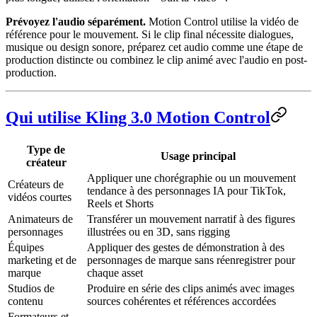
Prévoyez l'audio séparément.
Motion Control utilise la vidéo de
référence pour le mouvement. Si le clip final nécessite dialogues,
musique ou design sonore, préparez cet audio comme une étape de
production distincte ou combinez le clip animé avec l'audio en post-
production.
Qui utilise Kling 3.0 Motion Control
Type de
Usage principal
créateur
Appliquer une chorégraphie ou un mouvement
Créateurs de
tendance à des personnages IA pour TikTok,
vidéos courtes
Reels et Shorts
Animateurs de
Transférer un mouvement narratif à des figures
personnages
illustrées ou en 3D, sans rigging
Équipes
Appliquer des gestes de démonstration à des
marketing et de
personnages de marque sans réenregistrer pour
marque
chaque asset
Studios de
Produire en série des clips animés avec images
contenu
sources cohérentes et références accordées
Formateurs et