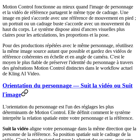
Motion Control fonctionne au mieux quand l'image de personnage
et la vidéo de référence partagent le même type de cadrage. Une
image en pied s'accorde avec une référence de mouvement en pied ;
un portrait ou un cadrage buste s'accorde avec un mouvement du
haut du corps. Le système dispose ainsi d'ancres visuelles plus
claires pour les articulations, les proportions et la pose.
Pour des productions répétées avec le même personnage, réutilisez
la même image source autant que possible et gardez des vidéos de
référence cohérentes en échelle et en angle de caméra. C'est le
moyen le plus fiable de préserver l'identité du personnage à travers
des générations Motion Control distinctes dans le workflow actuel
de Kling AI Video.
Orientation du personnage — Suit la vidéo ou Suit
l'image
L'orientation du personnage est l'un des réglages les plus
déterminants de Motion Control. Elle définit comment le système
interprète la relation spatiale entre votre personnage et la référence.
Suit la vidéo
aligne votre personnage dans la même direction que la
personne de la référence. Sa position spatiale suit le cadrage de la
vidéo. C'est le mode standard pour la plupart des usages, avec une