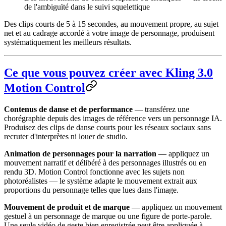
de l'ambiguïté dans le suivi squelettique
Des clips courts de 5 à 15 secondes, au mouvement propre, au sujet
net et au cadrage accordé à votre image de personnage, produisent
systématiquement les meilleurs résultats.
Ce que vous pouvez créer avec Kling 3.0
Motion Control
Contenus de danse et de performance
— transférez une
chorégraphie depuis des images de référence vers un personnage IA.
Produisez des clips de danse courts pour les réseaux sociaux sans
recruter d'interprètes ni louer de studio.
Animation de personnages pour la narration
— appliquez un
mouvement narratif et délibéré à des personnages illustrés ou en
rendu 3D. Motion Control fonctionne avec les sujets non
photoréalistes — le système adapte le mouvement extrait aux
proportions du personnage telles que lues dans l'image.
Mouvement de produit et de marque
— appliquez un mouvement
gestuel à un personnage de marque ou une figure de porte-parole.
Une seule vidéo de geste bien enregistrée peut être appliquée à