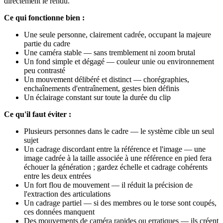
directement le rendu.
Ce qui fonctionne bien :
Une seule personne, clairement cadrée, occupant la majeure
partie du cadre
Une caméra stable — sans tremblement ni zoom brutal
Un fond simple et dégagé — couleur unie ou environnement
peu contrasté
Un mouvement délibéré et distinct — chorégraphies,
enchaînements d'entraînement, gestes bien définis
Un éclairage constant sur toute la durée du clip
Ce qu'il faut éviter :
Plusieurs personnes dans le cadre — le système cible un seul
sujet
Un cadrage discordant entre la référence et l'image — une
image cadrée à la taille associée à une référence en pied fera
échouer la génération ; gardez échelle et cadrage cohérents
entre les deux entrées
Un fort flou de mouvement — il réduit la précision de
l'extraction des articulations
Un cadrage partiel — si des membres ou le torse sont coupés,
ces données manquent
Des mouvements de caméra rapides ou erratiques — ils créent