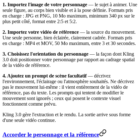
1. Importez l'image de votre personnage
— le sujet à animer. Une
seule figure, au corps bien visible et à la pose définie. Formats pris
en charge : JPG et PNG, 10 Mo maximum, minimum 340 px sur le
plus petit côté, format entre 2:5 et 5:2.
2. Importez votre vidéo de référence
— la source du mouvement.
Une seule personne, bien éclairée, clairement cadrée. Formats pris
en charge : MP4 et MOV, 50 Mo maximum, entre 3 et 30 secondes.
3. Choisissez l'orientation du personnage
— la façon dont Kling
3.0 doit positionner votre personnage par rapport au cadrage spatial
de la vidéo de référence.
4. Ajoutez un prompt de scène facultatif
— décrivez
l'environnement, l'éclairage ou l'atmosphère souhaités. Ne décrivez
pas le mouvement lui-même : il vient entièrement de la vidéo de
référence, pas du texte. Les prompts qui tentent de modifier le
mouvement sont ignorés ; ceux qui posent le contexte visuel
fonctionnent comme prévu.
Kling 3.0 gère l'extraction et le rendu. La sortie arrive sous forme
d'une seule vidéo continue.
Accorder le personnage et la référence