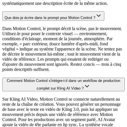
systématiquement une description écrite de la même action.
Que dois-je écrire dans le prompt pour Motion Control ?
Dans Motion Control, le prompt décrit la scène, pas le mouvement.
Utilisez-le pour poser le contexte visuel — environnement,
conditions d'éclairage, moment de la journée, atmosphère. Par
exemple, « parc extérieur, douce lumière d'après-midi, fond
végétal » indique au système l'apparence de la scène. Ne tentez pas
de décrire le mouvement lui-même ; tout le mouvement vient de la
vidéo de référence. Les prompts qui essaient de rediriger ou
d'ajouter du mouvement sont ignorés. Restez concis — trois à cinq
points descriptifs suffisent.
Comment Motion Control s'intègre-t-il dans un workflow de production
complet sur Kling AI Video ?
Sur Kling AI Video, Motion Control se connecte naturellement au
reste de la chaîne de création. Vous pouvez générer un personnage
de base avec le texte en vidéo de Kling 3.0, puis lui appliquer un
mouvement précis depuis une vidéo de référence avec Motion
Control. Pour les productions avec un segment parlé, AI Avatar
ajoute la vidéo de tête parlante en lip sync. La synthèse vocale