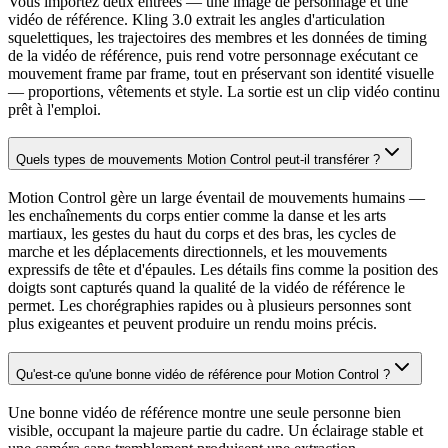
Vous importez deux entrées — une image de personnage et une
vidéo de référence. Kling 3.0 extrait les angles d'articulation
squelettiques, les trajectoires des membres et les données de timing
de la vidéo de référence, puis rend votre personnage exécutant ce
mouvement frame par frame, tout en préservant son identité visuelle
— proportions, vêtements et style. La sortie est un clip vidéo continu
prêt à l'emploi.
Quels types de mouvements Motion Control peut-il transférer ?
Motion Control gère un large éventail de mouvements humains —
les enchaînements du corps entier comme la danse et les arts
martiaux, les gestes du haut du corps et des bras, les cycles de
marche et les déplacements directionnels, et les mouvements
expressifs de tête et d'épaules. Les détails fins comme la position des
doigts sont capturés quand la qualité de la vidéo de référence le
permet. Les chorégraphies rapides ou à plusieurs personnes sont
plus exigeantes et peuvent produire un rendu moins précis.
Qu'est-ce qu'une bonne vidéo de référence pour Motion Control ?
Une bonne vidéo de référence montre une seule personne bien
visible, occupant la majeure partie du cadre. Un éclairage stable et