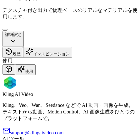
テクスチャ付き出力で物理ベースのリアルなマテリアルを使
用します。
詳細設定
履歴
インスピレーション
使用
Kling AI Video
Kling、Veo、Wan、Seedance などで AI 動画・画像を生成。
テキストから動画、Motion Control、AI 画像生成をひとつの
プラットフォームで。
support@klingaivideo.com
AI ツール