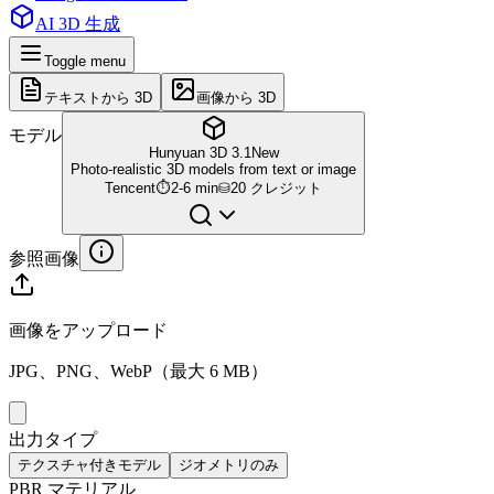
AI 3D 生成
Toggle menu
テキストから 3D
画像から 3D
モデル
Hunyuan 3D 3.1
New
Photo-realistic 3D models from text or image
Tencent
⏱
2-6 min
⛁
20 クレジット
参照画像
画像をアップロード
JPG、PNG、WebP（最大 6 MB）
出力タイプ
テクスチャ付きモデル
ジオメトリのみ
PBR マテリアル