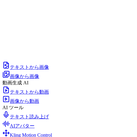
テキストから画像
画像から画像
動画生成 AI
テキストから動画
画像から動画
AI ツール
テキスト読み上げ
AIアバター
Kling Motion Control