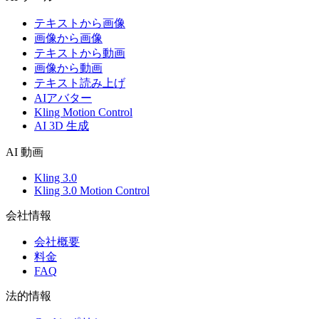
テキストから画像
画像から画像
テキストから動画
画像から動画
テキスト読み上げ
AIアバター
Kling Motion Control
AI 3D 生成
AI 動画
Kling 3.0
Kling 3.0 Motion Control
会社情報
会社概要
料金
FAQ
法的情報