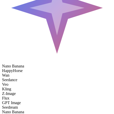
Nano Banana
HappyHorse
Wan
Seedance
Veo
Kling
Z-Image
Flux
GPT Image
Seedream
Nano Banana